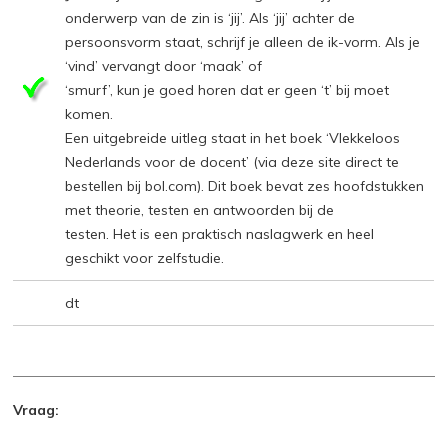
onderwerp van de zin is ‘jij’. Als ‘jij’ achter de
persoonsvorm staat, schrijf je alleen de ik-vorm. Als je
‘vind’ vervangt door ‘maak’ of
‘smurf’, kun je goed horen dat er geen ‘t’ bij moet
komen.
Een uitgebreide uitleg staat in het boek ‘Vlekkeloos
Nederlands voor de docent’ (via deze site direct te
bestellen bij bol.com). Dit boek bevat zes hoofdstukken
met theorie, testen en antwoorden bij de
testen. Het is een praktisch naslagwerk en heel
geschikt voor zelfstudie.
dt
Vraag: