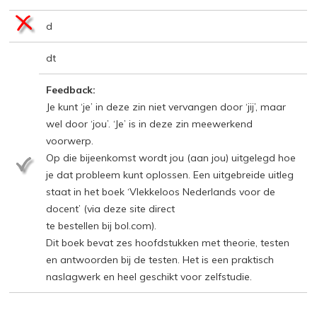
d
dt
Feedback:
Je kunt ‘je’ in deze zin niet vervangen door ‘jij’, maar
wel door ‘jou’. ‘Je’ is in deze zin meewerkend
voorwerp.
Op die bijeenkomst wordt jou (aan jou) uitgelegd hoe
je dat probleem kunt oplossen. Een uitgebreide uitleg
staat in het boek ‘Vlekkeloos Nederlands voor de
docent’ (via deze site direct
te bestellen bij bol.com).
Dit boek bevat zes hoofdstukken met theorie, testen
en antwoorden bij de testen. Het is een praktisch
naslagwerk en heel geschikt voor zelfstudie.