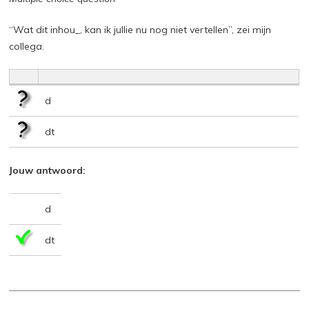
“Wat dit inhou_, kan ik jullie nu nog niet vertellen”, zei mijn
collega.
d
dt
Jouw antwoord:
d
dt