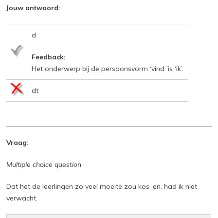
Jouw antwoord:
d
Feedback:
Het onderwerp bij de persoonsvorm ‘vind ’is ‘ik’.
dt
Vraag:
Multiple choice question
Dat het de leerlingen zo veel moeite zou kos_en, had ik niet
verwacht.