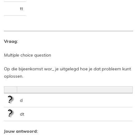
tt
Vraag:
Multiple choice question
Op die bijeenkomst wor_ je uitgelegd hoe je dat probleem kunt
oplossen.
d
dt
Jouw antwoord: