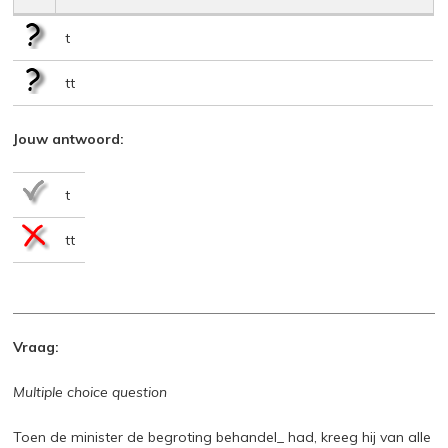
t
tt
Jouw antwoord:
t
tt
Vraag:
Multiple choice question
Toen de minister de begroting behandel_ had, kreeg hij van alle