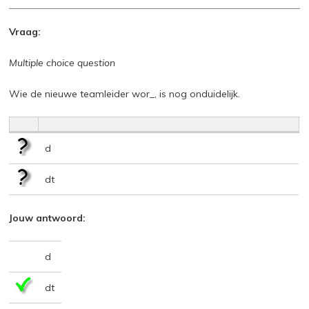
Vraag:
Multiple choice question
Wie de nieuwe teamleider wor_, is nog onduidelijk.
d
dt
Jouw antwoord:
d
dt