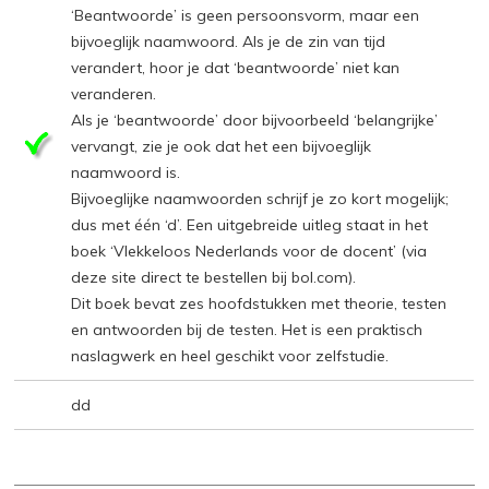
‘Beantwoorde’ is geen persoonsvorm, maar een
bijvoeglijk naamwoord. Als je de zin van tijd
verandert, hoor je dat ‘beantwoorde’ niet kan
veranderen.
Als je ‘beantwoorde’ door bijvoorbeeld ‘belangrijke’
vervangt, zie je ook dat het een bijvoeglijk
naamwoord is.
Bijvoeglijke naamwoorden schrijf je zo kort mogelijk;
dus met één ‘d’. Een uitgebreide uitleg staat in het
boek ‘Vlekkeloos Nederlands voor de docent’ (via
deze site direct te bestellen bij bol.com).
Dit boek bevat zes hoofdstukken met theorie, testen
en antwoorden bij de testen. Het is een praktisch
naslagwerk en heel geschikt voor zelfstudie.
dd