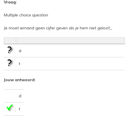
Vraag:
Multiple choice question
Je moet iemand geen cijfer geven als je hem niet geloof_.
d
t
Jouw antwoord:
d
t