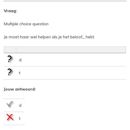
Vraag:
Multiple choice question
Je moet haar wel helpen als je het beloof_ hebt.
d
t
Jouw antwoord:
d
t