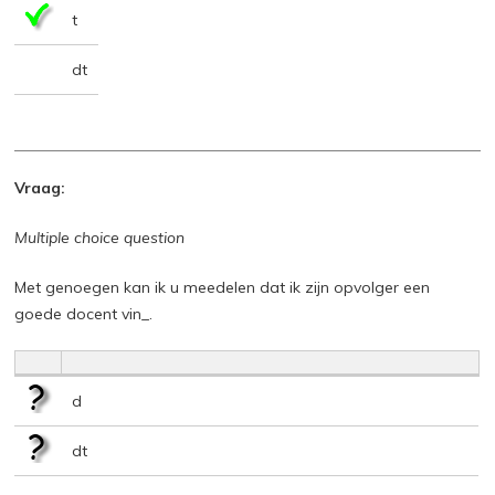
t
dt
Vraag:
Multiple choice question
Met genoegen kan ik u meedelen dat ik zijn opvolger een
goede docent vin_.
d
dt