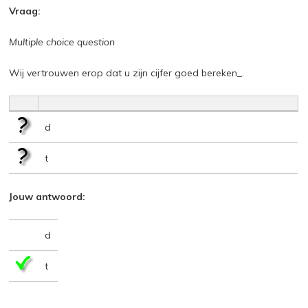
Vraag:
Multiple choice question
Wij vertrouwen erop dat u zijn cijfer goed bereken_.
d
t
Jouw antwoord:
d
t