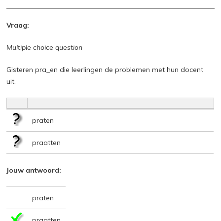
Vraag:
Multiple choice question
Gisteren pra_en die leerlingen de problemen met hun docent
uit.
praten
praatten
Jouw antwoord:
praten
praatten