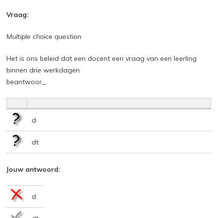
Vraag:
Multiple choice question
Het is ons beleid dat een docent een vraag van een leerling
binnen drie werkdagen
beantwoor_.
d
dt
Jouw antwoord:
d