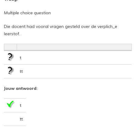
Multiple choice question
Die docent had vooral vragen gesteld over de verplich_e
leerstof.
t
tt
Jouw antwoord:
t
tt