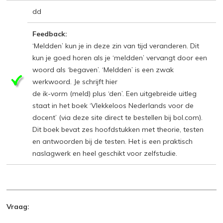
dd
Feedback:
‘Meldden’ kun je in deze zin van tijd veranderen. Dit
kun je goed horen als je ‘meldden’ vervangt door een
woord als ‘begaven’. ‘Meldden’ is een zwak
werkwoord. Je schrijft hier
de ik-vorm (meld) plus ‘den’. Een uitgebreide uitleg
staat in het boek ‘Vlekkeloos Nederlands voor de
docent’ (via deze site direct te bestellen bij bol.com).
Dit boek bevat zes hoofdstukken met theorie, testen
en antwoorden bij de testen. Het is een praktisch
naslagwerk en heel geschikt voor zelfstudie.
Vraag: