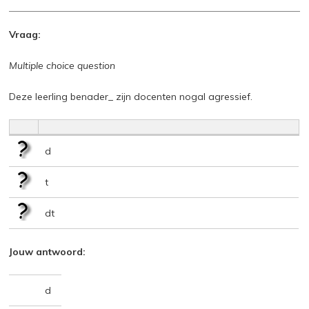
Vraag:
Multiple choice question
Deze leerling benader_ zijn docenten nogal agressief.
d
t
dt
Jouw antwoord:
d