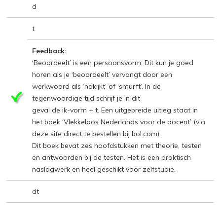
d
t
Feedback:
‘Beoordeelt’ is een persoonsvorm. Dit kun je goed
horen als je ‘beoordeelt’ vervangt door een
werkwoord als ‘nakijkt’ of ‘smurft’. In de
tegenwoordige tijd schrijf je in dit
geval de ik-vorm + t. Een uitgebreide uitleg staat in
het boek ‘Vlekkeloos Nederlands voor de docent’ (via
deze site direct te bestellen bij bol.com).
Dit boek bevat zes hoofdstukken met theorie, testen
en antwoorden bij de testen. Het is een praktisch
naslagwerk en heel geschikt voor zelfstudie.
dt