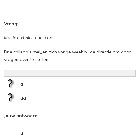
Vraag:
Multiple choice question
Drie collega’s mel_en zich vorige week bij de directie om daar
vragen over te stellen.
d
dd
Jouw antwoord:
d