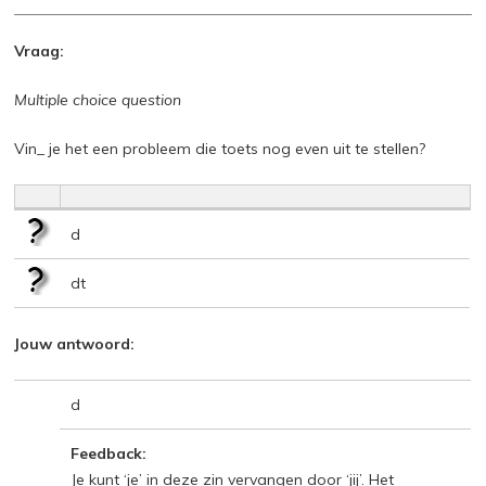
Vraag:
Multiple choice question
Vin_ je het een probleem die toets nog even uit te stellen?
d
dt
Jouw antwoord:
d
Feedback:
Je kunt ‘je’ in deze zin vervangen door ‘jij’. Het