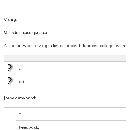
Vraag:
Multiple choice question
Alle beantwoor_e vragen liet die docent door een collega lezen.
d
dd
Jouw antwoord:
d
Feedback: