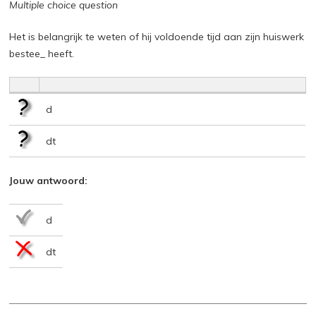
Multiple choice question
Het is belangrijk te weten of hij voldoende tijd aan zijn huiswerk
bestee_ heeft.
d
dt
Jouw antwoord:
d
dt