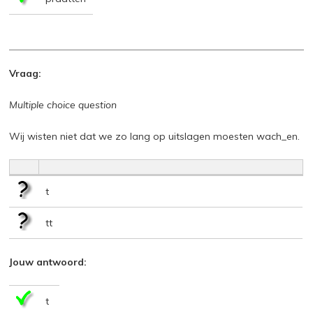
Vraag:
Multiple choice question
Wij wisten niet dat we zo lang op uitslagen moesten wach_en.
t
tt
Jouw antwoord:
t