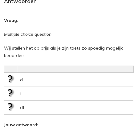
Antwoorden
Vraag:
Multiple choice question
Wij stellen het op prijs als je zijn toets zo spoedig mogelijk
beoordeel_ .
d
t
dt
Jouw antwoord: