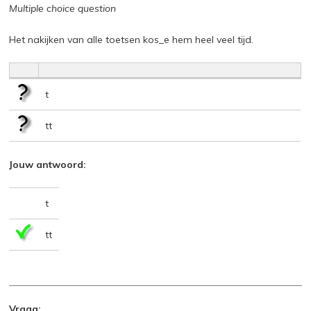
Multiple choice question
Het nakijken van alle toetsen kos_e hem heel veel tijd.
t
tt
Jouw antwoord:
t
tt
Vraag: