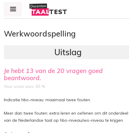
Jump to navigation
Werkwoordspelling
Je hebt
13
van de
20
vragen goed
beantwoord.
Your score was: 65 %
Indicatie hbo-niveau: maximaal twee fouten.
Meer dan twee fouten: extra leren en oefenen om dit onderdeel
van de Nederlandse taal op hbo-niveau/wo-niveau te krijgen.