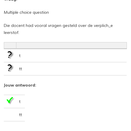
Multiple choice question
Die docent had vooral vragen gesteld over de verplich_e
leerstof.
t
tt
Jouw antwoord:
t
tt