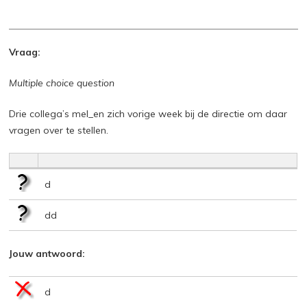
Vraag:
Multiple choice question
Drie collega’s mel_en zich vorige week bij de directie om daar
vragen over te stellen.
d
dd
Jouw antwoord:
d