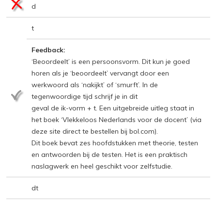
d
t
Feedback:
‘Beoordeelt’ is een persoonsvorm. Dit kun je goed
horen als je ‘beoordeelt’ vervangt door een
werkwoord als ‘nakijkt’ of ‘smurft’. In de
tegenwoordige tijd schrijf je in dit
geval de ik-vorm + t. Een uitgebreide uitleg staat in
het boek ‘Vlekkeloos Nederlands voor de docent’ (via
deze site direct te bestellen bij bol.com).
Dit boek bevat zes hoofdstukken met theorie, testen
en antwoorden bij de testen. Het is een praktisch
naslagwerk en heel geschikt voor zelfstudie.
dt