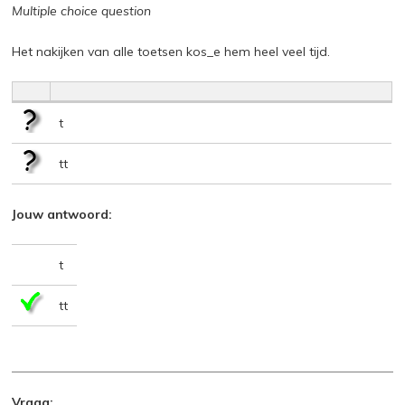
Multiple choice question
Het nakijken van alle toetsen kos_e hem heel veel tijd.
t
tt
Jouw antwoord:
t
tt
Vraag: