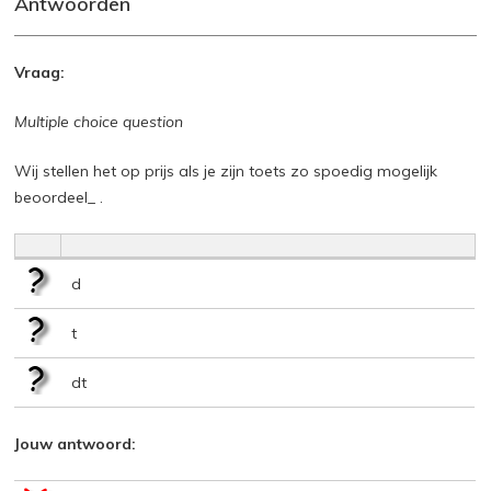
Antwoorden
Vraag:
Multiple choice question
Wij stellen het op prijs als je zijn toets zo spoedig mogelijk
beoordeel_ .
d
t
dt
Jouw antwoord: