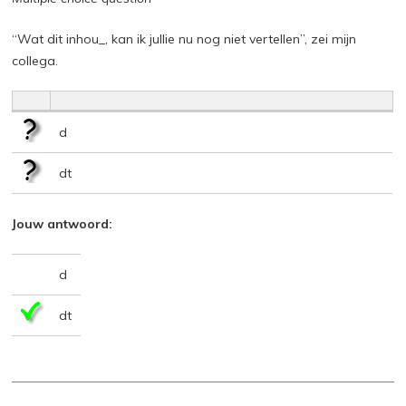
“Wat dit inhou_, kan ik jullie nu nog niet vertellen”, zei mijn
collega.
d
dt
Jouw antwoord:
d
dt