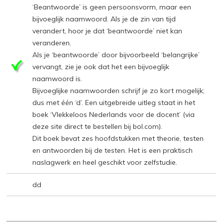
‘Beantwoorde’ is geen persoonsvorm, maar een
bijvoeglijk naamwoord. Als je de zin van tijd
verandert, hoor je dat ‘beantwoorde’ niet kan
veranderen.
Als je ‘beantwoorde’ door bijvoorbeeld ‘belangrijke’
vervangt, zie je ook dat het een bijvoeglijk
naamwoord is.
Bijvoeglijke naamwoorden schrijf je zo kort mogelijk;
dus met één ‘d’. Een uitgebreide uitleg staat in het
boek ‘Vlekkeloos Nederlands voor de docent’ (via
deze site direct te bestellen bij bol.com).
Dit boek bevat zes hoofdstukken met theorie, testen
en antwoorden bij de testen. Het is een praktisch
naslagwerk en heel geschikt voor zelfstudie.
dd