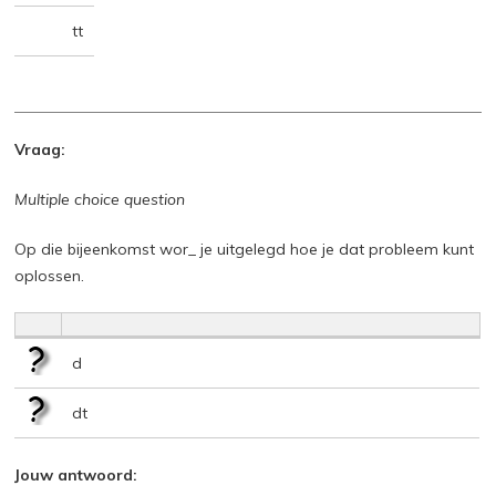
tt
Vraag:
Multiple choice question
Op die bijeenkomst wor_ je uitgelegd hoe je dat probleem kunt
oplossen.
d
dt
Jouw antwoord: