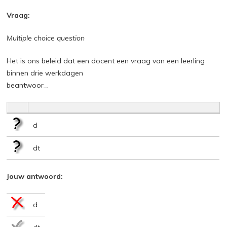
Vraag:
Multiple choice question
Het is ons beleid dat een docent een vraag van een leerling
binnen drie werkdagen
beantwoor_.
d
dt
Jouw antwoord:
d