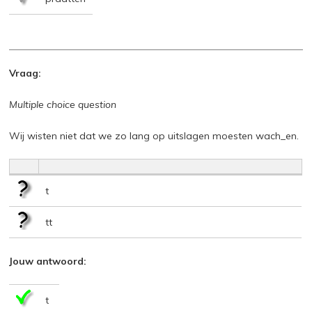
Vraag:
Multiple choice question
Wij wisten niet dat we zo lang op uitslagen moesten wach_en.
t
tt
Jouw antwoord:
t