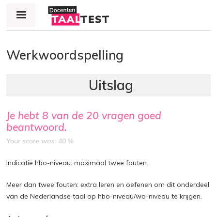
Jump to navigation
Werkwoordspelling
Je hebt
8
van de
20
vragen goed
beantwoord.
Your score was: 40 %
Indicatie hbo-niveau: maximaal twee fouten.
Meer dan twee fouten: extra leren en oefenen om dit onderdeel
van de Nederlandse taal op hbo-niveau/wo-niveau te krijgen.