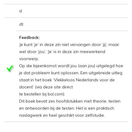
d
dt
Feedback:
Je kunt ‘je’ in deze zin niet vervangen door ‘jij’, maar
wel door ‘jou’. ‘Je’ is in deze zin meewerkend
voorwerp.
Op die bijeenkomst wordt jou (aan jou) uitgelegd hoe
je dat probleem kunt oplossen. Een uitgebreide uitleg
staat in het boek ‘Vlekkeloos Nederlands voor de
docent’ (via deze site direct
te bestellen bij bol.com).
Dit boek bevat zes hoofdstukken met theorie, testen
en antwoorden bij de testen. Het is een praktisch
naslagwerk en heel geschikt voor zelfstudie.