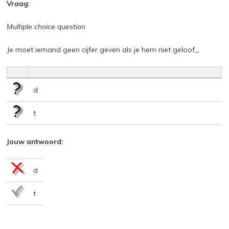
Vraag:
Multiple choice question
Je moet iemand geen cijfer geven als je hem niet geloof_.
d
t
Jouw antwoord:
d
t