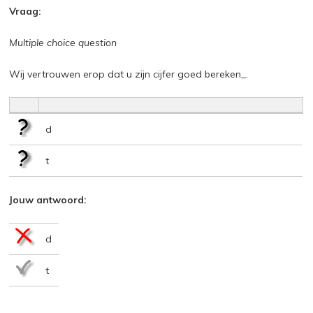
Vraag:
Multiple choice question
Wij vertrouwen erop dat u zijn cijfer goed bereken_.
d
t
Jouw antwoord:
d
t