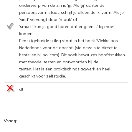
onderwerp van de zin is ‘jij’. Als ‘jij’ achter de
persoonsvorm staat, schrijf je alleen de ik-vorm. Als je
‘vind’ vervangt door ‘maak’ of
‘smurf’, kun je goed horen dat er geen ‘t’ bij moet
komen.
Een uitgebreide uitleg staat in het boek ‘Vlekkeloos
Nederlands voor de docent’ (via deze site direct te
bestellen bij bol.com). Dit boek bevat zes hoofdstukken
met theorie, testen en antwoorden bij de
testen. Het is een praktisch naslagwerk en heel
geschikt voor zelfstudie.
dt
Vraag: