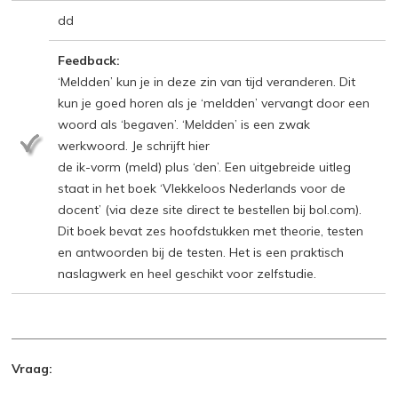
dd
Feedback:
‘Meldden’ kun je in deze zin van tijd veranderen. Dit
kun je goed horen als je ‘meldden’ vervangt door een
woord als ‘begaven’. ‘Meldden’ is een zwak
werkwoord. Je schrijft hier
de ik-vorm (meld) plus ‘den’. Een uitgebreide uitleg
staat in het boek ‘Vlekkeloos Nederlands voor de
docent’ (via deze site direct te bestellen bij bol.com).
Dit boek bevat zes hoofdstukken met theorie, testen
en antwoorden bij de testen. Het is een praktisch
naslagwerk en heel geschikt voor zelfstudie.
Vraag: