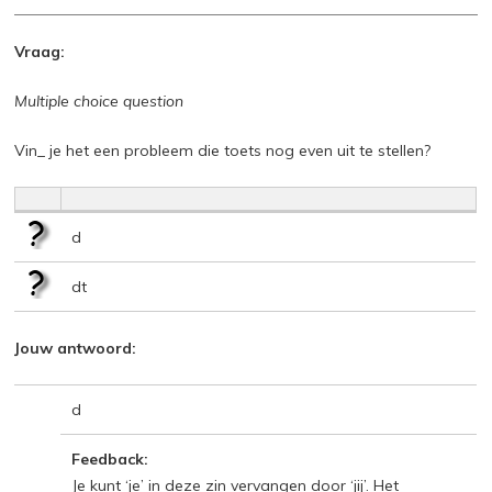
Vraag:
Multiple choice question
Vin_ je het een probleem die toets nog even uit te stellen?
d
dt
Jouw antwoord:
d
Feedback:
Je kunt ‘je’ in deze zin vervangen door ‘jij’. Het