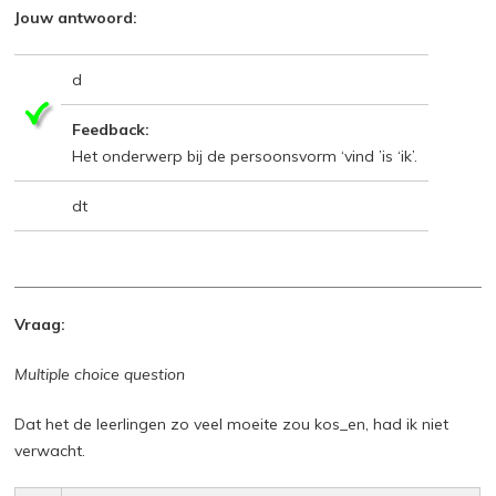
Jouw antwoord:
d
Feedback:
Het onderwerp bij de persoonsvorm ‘vind ’is ‘ik’.
dt
Vraag:
Multiple choice question
Dat het de leerlingen zo veel moeite zou kos_en, had ik niet
verwacht.