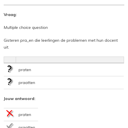
Vraag:
Multiple choice question
Gisteren pra_en die leerlingen de problemen met hun docent
uit.
praten
praatten
Jouw antwoord:
praten
praatten