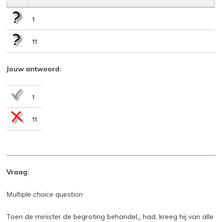
t
tt
Jouw antwoord:
t
tt
Vraag:
Multiple choice question
Toen de minister de begroting behandel_ had, kreeg hij van alle