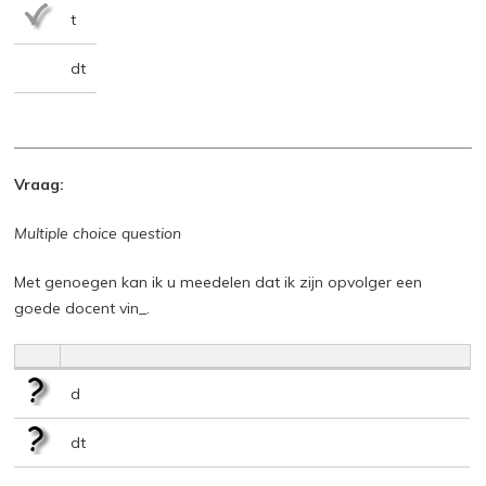
t
dt
Vraag:
Multiple choice question
Met genoegen kan ik u meedelen dat ik zijn opvolger een
goede docent vin_.
d
dt