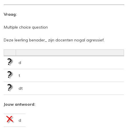
Vraag:
Multiple choice question
Deze leerling benader_ zijn docenten nogal agressief.
d
t
dt
Jouw antwoord:
d