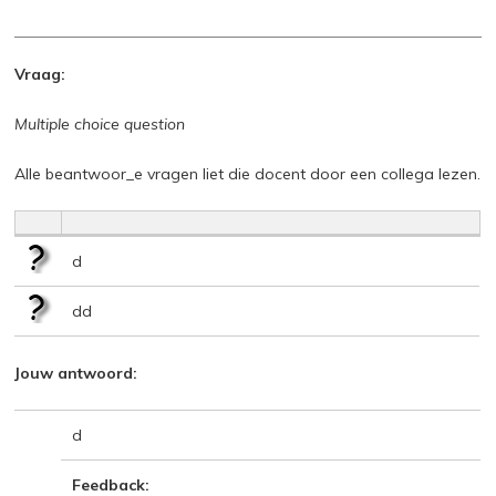
Vraag:
Multiple choice question
Alle beantwoor_e vragen liet die docent door een collega lezen.
d
dd
Jouw antwoord:
d
Feedback: