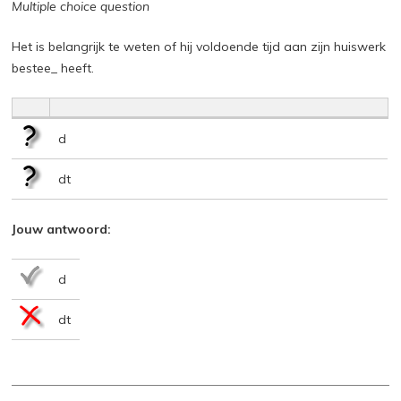
Multiple choice question
Het is belangrijk te weten of hij voldoende tijd aan zijn huiswerk
bestee_ heeft.
d
dt
Jouw antwoord:
d
dt