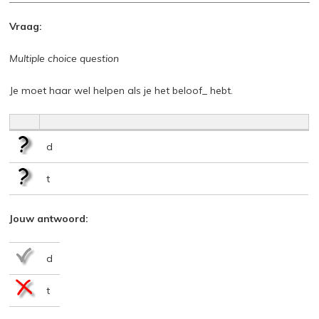
Vraag:
Multiple choice question
Je moet haar wel helpen als je het beloof_ hebt.
d
t
Jouw antwoord:
d
t