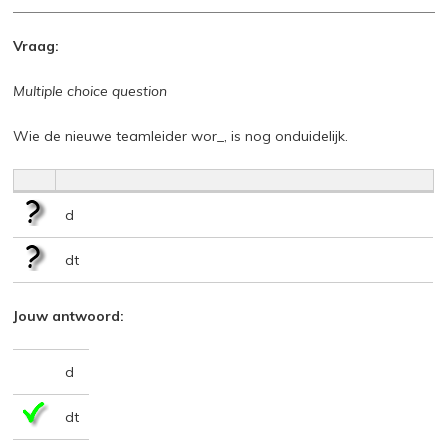
Vraag:
Multiple choice question
Wie de nieuwe teamleider wor_, is nog onduidelijk.
d
dt
Jouw antwoord:
d
dt