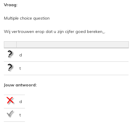
Vraag:
Multiple choice question
Wij vertrouwen erop dat u zijn cijfer goed bereken_.
d
t
Jouw antwoord:
d
t