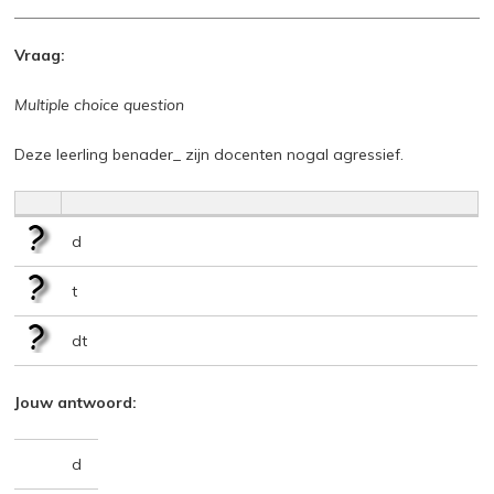
Vraag:
Multiple choice question
Deze leerling benader_ zijn docenten nogal agressief.
d
t
dt
Jouw antwoord:
d