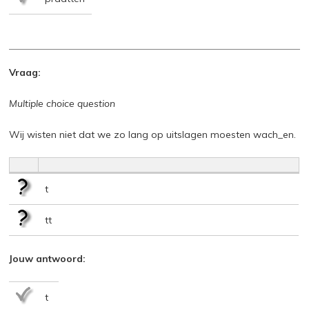
Vraag:
Multiple choice question
Wij wisten niet dat we zo lang op uitslagen moesten wach_en.
t
tt
Jouw antwoord:
t