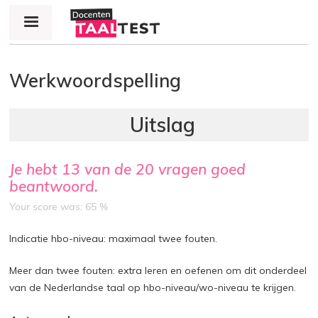
Jump to navigation
Werkwoordspelling
Je hebt
13
van de
20
vragen goed
beantwoord.
Your score was: 65 %
Indicatie hbo-niveau: maximaal twee fouten.
Meer dan twee fouten: extra leren en oefenen om dit onderdeel
van de Nederlandse taal op hbo-niveau/wo-niveau te krijgen.