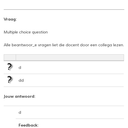
Vraag:
Multiple choice question
Alle beantwoor_e vragen liet die docent door een collega lezen.
d
dd
Jouw antwoord:
d
Feedback: