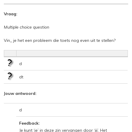
Vraag:
Multiple choice question
Vin_ je het een probleem die toets nog even uit te stellen?
d
dt
Jouw antwoord:
d
Feedback:
Je kunt ‘je’ in deze zin vervangen door ‘jij’. Het