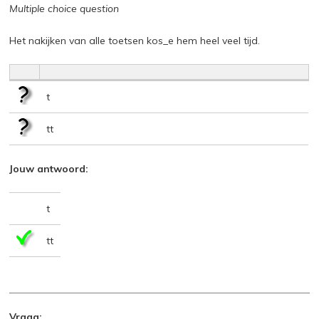
Multiple choice question
Het nakijken van alle toetsen kos_e hem heel veel tijd.
t
tt
Jouw antwoord:
t
tt
Vraag: