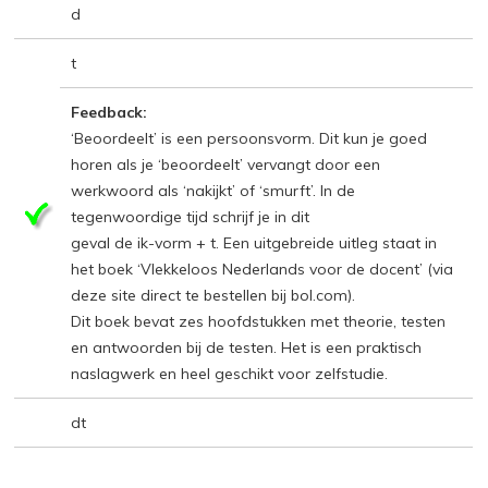
d
t
Feedback:
‘Beoordeelt’ is een persoonsvorm. Dit kun je goed
horen als je ‘beoordeelt’ vervangt door een
werkwoord als ‘nakijkt’ of ‘smurft’. In de
tegenwoordige tijd schrijf je in dit
geval de ik-vorm + t. Een uitgebreide uitleg staat in
het boek ‘Vlekkeloos Nederlands voor de docent’ (via
deze site direct te bestellen bij bol.com).
Dit boek bevat zes hoofdstukken met theorie, testen
en antwoorden bij de testen. Het is een praktisch
naslagwerk en heel geschikt voor zelfstudie.
dt