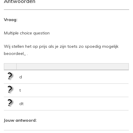
Antwoorden
Vraag:
Multiple choice question
Wij stellen het op prijs als je zijn toets zo spoedig mogelijk
beoordeel_ .
d
t
dt
Jouw antwoord: