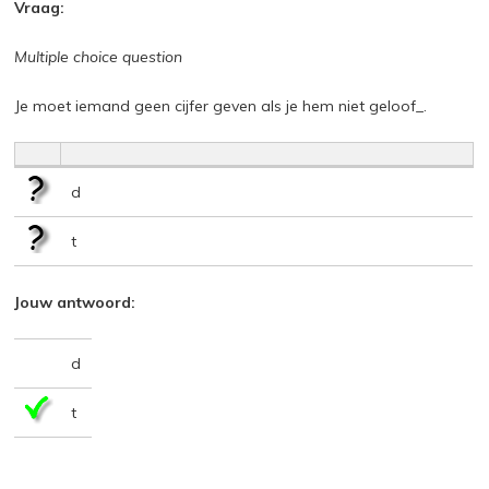
Vraag:
Multiple choice question
Je moet iemand geen cijfer geven als je hem niet geloof_.
d
t
Jouw antwoord:
d
t