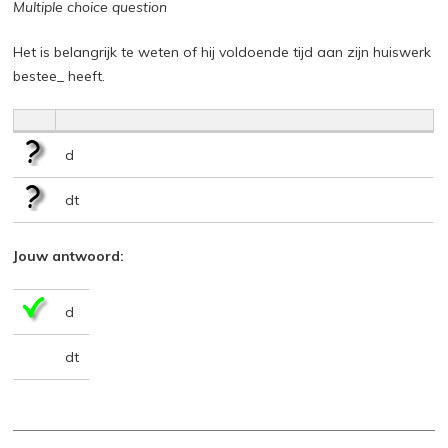
Multiple choice question
Het is belangrijk te weten of hij voldoende tijd aan zijn huiswerk
bestee_ heeft.
d
dt
Jouw antwoord:
d
dt