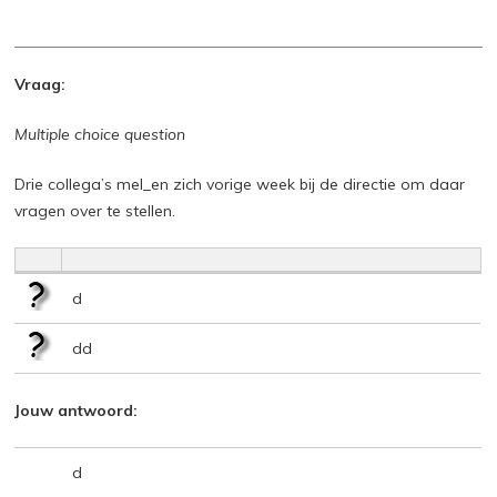
Vraag:
Multiple choice question
Drie collega’s mel_en zich vorige week bij de directie om daar
vragen over te stellen.
d
dd
Jouw antwoord:
d