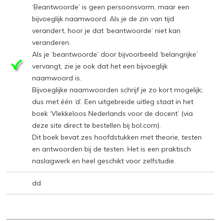
‘Beantwoorde’ is geen persoonsvorm, maar een
bijvoeglijk naamwoord. Als je de zin van tijd
verandert, hoor je dat ‘beantwoorde’ niet kan
veranderen.
Als je ‘beantwoorde’ door bijvoorbeeld ‘belangrijke’
vervangt, zie je ook dat het een bijvoeglijk
naamwoord is.
Bijvoeglijke naamwoorden schrijf je zo kort mogelijk;
dus met één ‘d’. Een uitgebreide uitleg staat in het
boek ‘Vlekkeloos Nederlands voor de docent’ (via
deze site direct te bestellen bij bol.com).
Dit boek bevat zes hoofdstukken met theorie, testen
en antwoorden bij de testen. Het is een praktisch
naslagwerk en heel geschikt voor zelfstudie.
dd