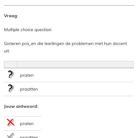
Vraag:
Multiple choice question
Gisteren pra_en die leerlingen de problemen met hun docent
uit.
praten
praatten
Jouw antwoord:
praten
praatten