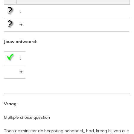
t
tt
Jouw antwoord:
t
tt
Vraag:
Multiple choice question
Toen de minister de begroting behandel_ had, kreeg hij van alle