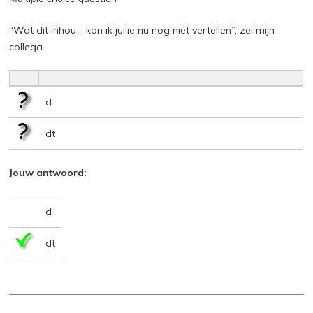
“Wat dit inhou_, kan ik jullie nu nog niet vertellen”, zei mijn
collega.
d
dt
Jouw antwoord:
d
dt