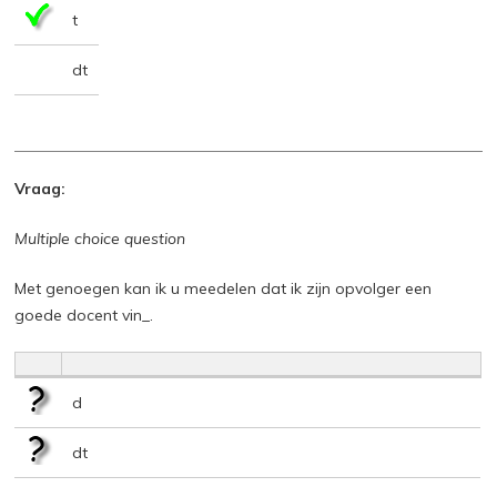
t
dt
Vraag:
Multiple choice question
Met genoegen kan ik u meedelen dat ik zijn opvolger een
goede docent vin_.
d
dt