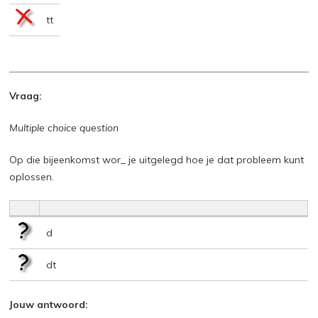
tt
Vraag:
Multiple choice question
Op die bijeenkomst wor_ je uitgelegd hoe je dat probleem kunt
oplossen.
d
dt
Jouw antwoord: