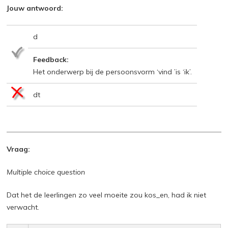
Jouw antwoord:
d
Feedback:
Het onderwerp bij de persoonsvorm ‘vind ’is ‘ik’.
dt
Vraag:
Multiple choice question
Dat het de leerlingen zo veel moeite zou kos_en, had ik niet
verwacht.