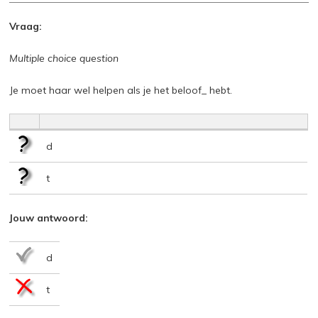
Vraag:
Multiple choice question
Je moet haar wel helpen als je het beloof_ hebt.
d
t
Jouw antwoord:
d
t