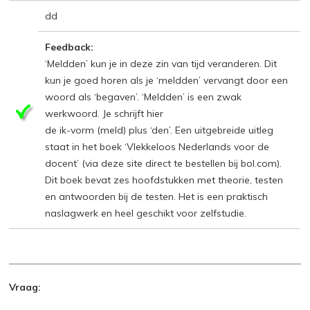
dd
Feedback:
‘Meldden’ kun je in deze zin van tijd veranderen. Dit
kun je goed horen als je ‘meldden’ vervangt door een
woord als ‘begaven’. ‘Meldden’ is een zwak
werkwoord. Je schrijft hier
de ik-vorm (meld) plus ‘den’. Een uitgebreide uitleg
staat in het boek ‘Vlekkeloos Nederlands voor de
docent’ (via deze site direct te bestellen bij bol.com).
Dit boek bevat zes hoofdstukken met theorie, testen
en antwoorden bij de testen. Het is een praktisch
naslagwerk en heel geschikt voor zelfstudie.
Vraag: