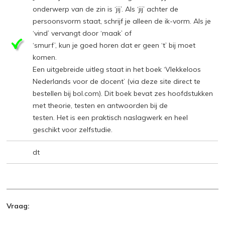
onderwerp van de zin is ‘jij’. Als ‘jij’ achter de
persoonsvorm staat, schrijf je alleen de ik-vorm. Als je
‘vind’ vervangt door ‘maak’ of
‘smurf’, kun je goed horen dat er geen ‘t’ bij moet
komen.
Een uitgebreide uitleg staat in het boek ‘Vlekkeloos
Nederlands voor de docent’ (via deze site direct te
bestellen bij bol.com). Dit boek bevat zes hoofdstukken
met theorie, testen en antwoorden bij de
testen. Het is een praktisch naslagwerk en heel
geschikt voor zelfstudie.
dt
Vraag: