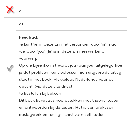
d
dt
Feedback:
Je kunt ‘je’ in deze zin niet vervangen door ‘jij’, maar
wel door ‘jou’. ‘Je’ is in deze zin meewerkend
voorwerp.
Op die bijeenkomst wordt jou (aan jou) uitgelegd hoe
je dat probleem kunt oplossen. Een uitgebreide uitleg
staat in het boek ‘Vlekkeloos Nederlands voor de
docent’ (via deze site direct
te bestellen bij bol.com).
Dit boek bevat zes hoofdstukken met theorie, testen
en antwoorden bij de testen. Het is een praktisch
naslagwerk en heel geschikt voor zelfstudie.