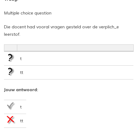
Multiple choice question
Die docent had vooral vragen gesteld over de verplich_e
leerstof.
t
tt
Jouw antwoord:
t
tt