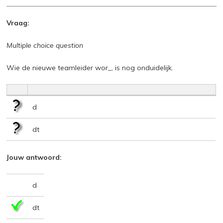
Vraag:
Multiple choice question
Wie de nieuwe teamleider wor_, is nog onduidelijk.
d
dt
Jouw antwoord:
d
dt