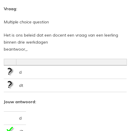
Vraag:
Multiple choice question
Het is ons beleid dat een docent een vraag van een leerling
binnen drie werkdagen
beantwoor_.
d
dt
Jouw antwoord:
d