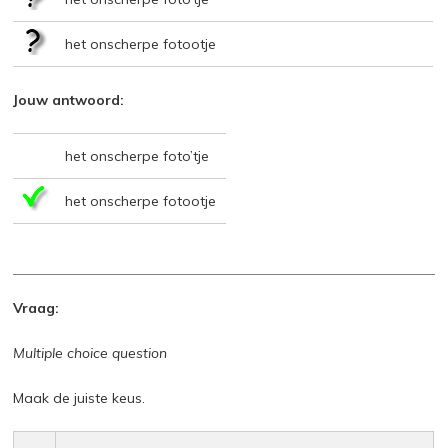
het onscherpe fotootje
Jouw antwoord:
het onscherpe foto’tje
het onscherpe fotootje
Vraag:
Multiple choice question
Maak de juiste keus.