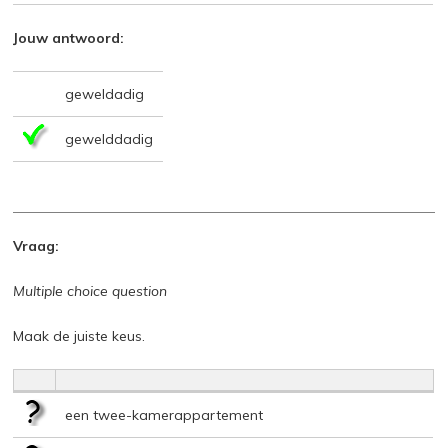
Jouw antwoord:
geweldadig
gewelddadig
Vraag:
Multiple choice question
Maak de juiste keus.
een twee-kamerappartement