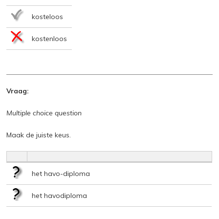
kosteloos
kostenloos
Vraag:
Multiple choice question
Maak de juiste keus.
het havo-diploma
het havodiploma