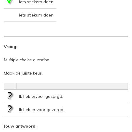
iets stiekem doen
iets stiekum doen
Vraag:
Multiple choice question
Maak de juiste keus.
Ik heb ervoor gezorgd.
Ik heb er voor gezorgd.
Jouw antwoord: