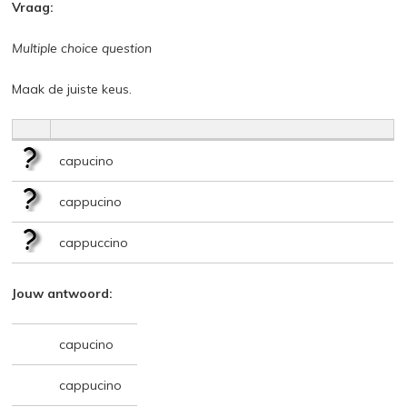
Vraag:
Multiple choice question
Maak de juiste keus.
capucino
cappucino
cappuccino
Jouw antwoord:
capucino
cappucino