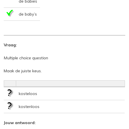
de babies
de baby’s
Vraag:
Multiple choice question
Maak de juiste keus.
kosteloos
kostenloos
Jouw antwoord: