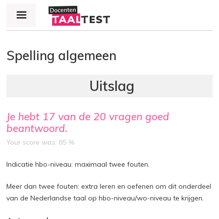
Jump to navigation
Spelling algemeen
Je hebt
17
van de
20
vragen goed
beantwoord.
Your score was: 85 %
Indicatie hbo-niveau: maximaal twee fouten.
Meer dan twee fouten: extra leren en oefenen om dit onderdeel
van de Nederlandse taal op hbo-niveau/wo-niveau te krijgen.