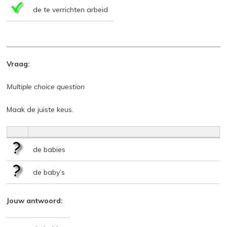
de te verrichten arbeid
Vraag:
Multiple choice question
Maak de juiste keus.
de babies
de baby’s
Jouw antwoord: