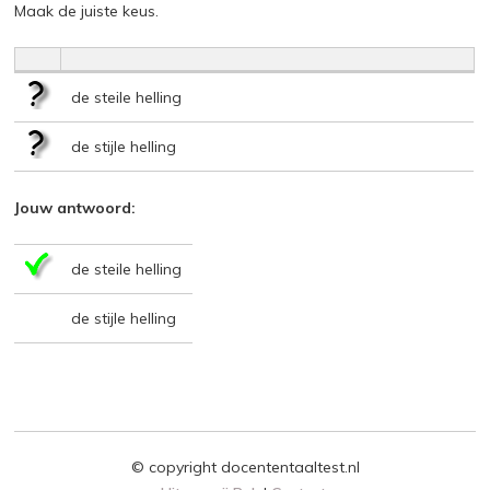
Maak de juiste keus.
de steile helling
de stijle helling
Jouw antwoord:
de steile helling
de stijle helling
© copyright docententaaltest.nl