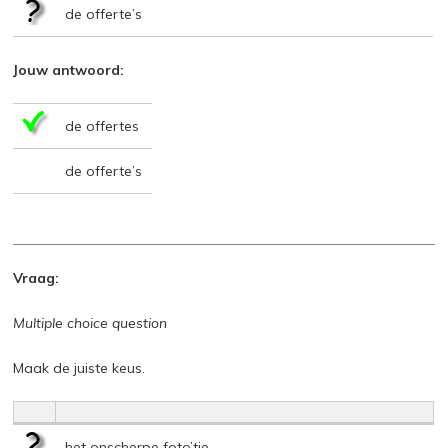
de offerte’s
Jouw antwoord:
de offertes
de offerte’s
Vraag:
Multiple choice question
Maak de juiste keus.
het onscherpe foto’tje