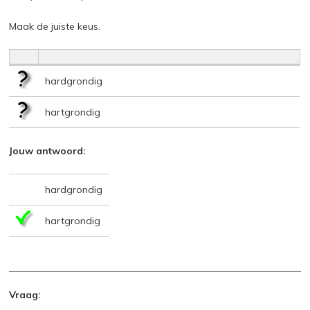
Maak de juiste keus.
hardgrondig
hartgrondig
Jouw antwoord:
hardgrondig
hartgrondig
Vraag: