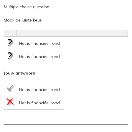
Multiple choice question
Maak de juiste keus.
Het is financieel rond.
Het is financiëel rond.
Jouw antwoord:
Het is financieel rond.
Het is financiëel rond.