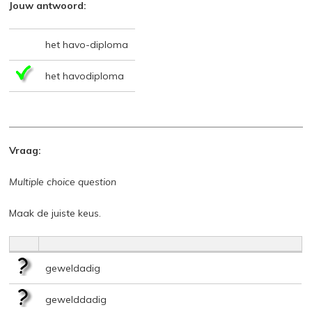
Jouw antwoord:
het havo-diploma
het havodiploma
Vraag:
Multiple choice question
Maak de juiste keus.
geweldadig
gewelddadig