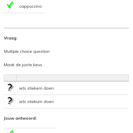
cappuccino
Vraag:
Multiple choice question
Maak de juiste keus.
iets stiekem doen
iets stiekum doen
Jouw antwoord: