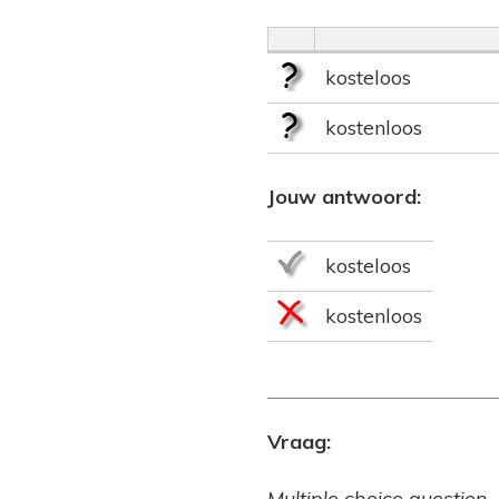
kosteloos
kostenloos
Jouw antwoord:
kosteloos
kostenloos
Vraag:
Multiple choice question