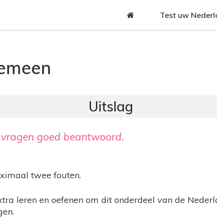
Jump to navigation
Test uw Nederl
gemeen
vragen goed beantwoord.
aximaal twee fouten.
xtra leren en oefenen om dit onderdeel van de Nederl
gen.