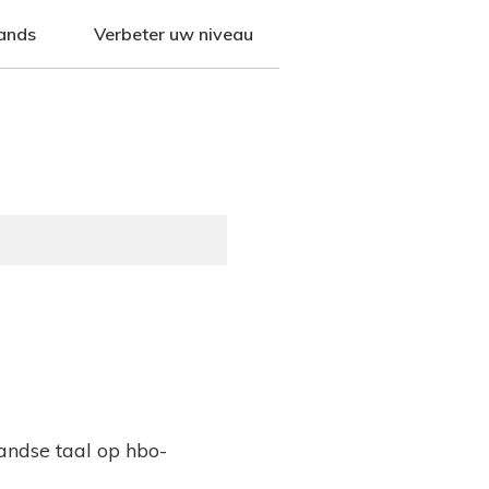
ands
Verbeter uw niveau
andse taal op hbo-