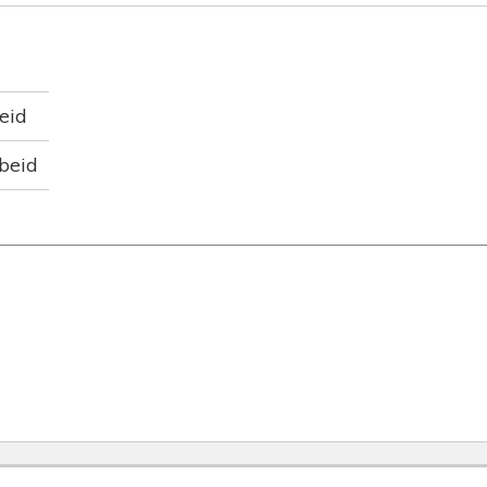
beid
rbeid