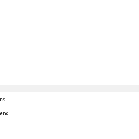
ns
ens