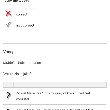
Jouw antwoord:
correct
niet correct
Vraag:
Multiple choice question
Welke zin is juist?
Zowel Merel als Samira ging akkoord met het
voorstel.
Zowel Merel en Samira gingen akkoord met het