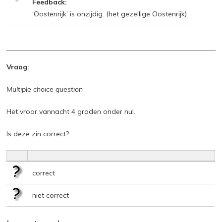
Feedback:
‘Oostenrijk’ is onzijdig. (het gezellige Oostenrijk)
Vraag:
Multiple choice question
Het vroor vannacht 4 graden onder nul.
Is deze zin correct?
correct
niet correct