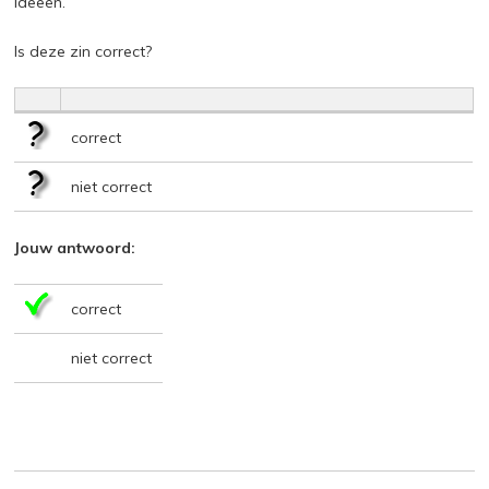
ideeën.
Is deze zin correct?
correct
niet correct
Jouw antwoord:
correct
niet correct