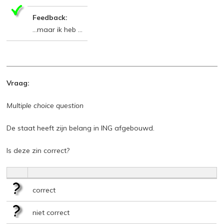
Feedback:
…maar ik heb …
Vraag:
Multiple choice question
De staat heeft zijn belang in ING afgebouwd.
Is deze zin correct?
correct
niet correct