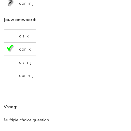
dan mij
Jouw antwoord:
als ik
dan ik
als mij
dan mij
Vraag:
Multiple choice question