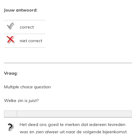
Jouw antwoord:
correct
niet correct
Vraag:
Multiple choice question
Welke zin is juist?
Het deed ons goed te merken dat iedereen tevreden
was en zien alweer uit naar de volgende bijeenkomst.