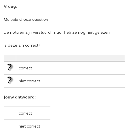
Vraag:
Multiple choice question
De notulen zijn verstuurd, maar heb ze nog niet gelezen.
Is deze zin correct?
correct
niet correct
Jouw antwoord:
correct
niet correct