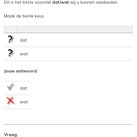
Dit is het beste voorstel
dat/wat
wij u kunnen aanbieden.
Maak de beste keus.
dat
wat
Jouw antwoord:
dat
wat
Vraag: