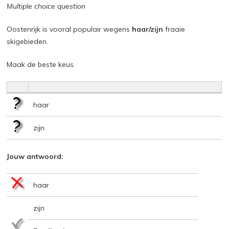
Multiple choice question
Oostenrijk is vooral populair wegens
haar/zijn
fraaie
skigebieden.
Maak de beste keus.
haar
zijn
Jouw antwoord:
haar
zijn