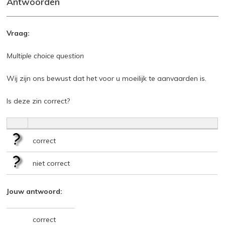
Antwoorden
Vraag:
Multiple choice question
Wij zijn ons bewust dat het voor u moeilijk te aanvaarden is.
Is deze zin correct?
correct
niet correct
Jouw antwoord:
correct