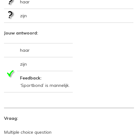
haar
zijn
Jouw antwoord:
haar
zijn
Feedback:
‘Sportbond’ is mannelijk.
Vraag:
Multiple choice question