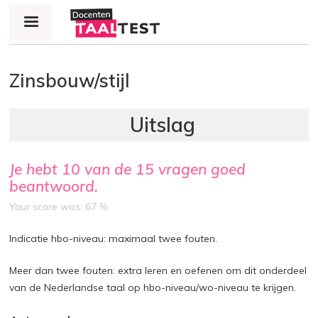
Jump to navigation
Zinsbouw/stijl
Je hebt
10
van de
15
vragen goed
beantwoord.
Your score was: 67 %
Indicatie hbo-niveau: maximaal twee fouten.
Meer dan twee fouten: extra leren en oefenen om dit onderdeel
van de Nederlandse taal op hbo-niveau/wo-niveau te krijgen.