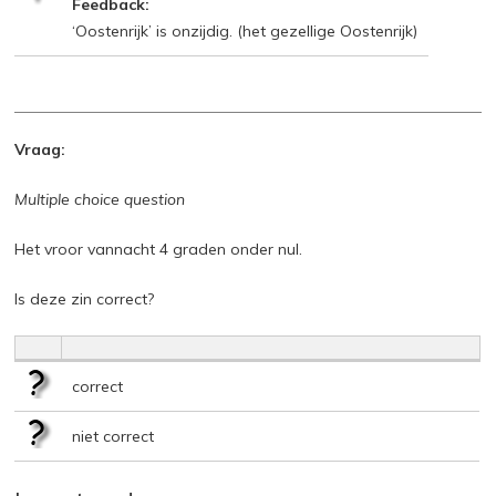
Feedback:
‘Oostenrijk’ is onzijdig. (het gezellige Oostenrijk)
Vraag:
Multiple choice question
Het vroor vannacht 4 graden onder nul.
Is deze zin correct?
correct
niet correct