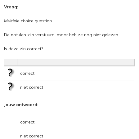
Vraag:
Multiple choice question
De notulen zijn verstuurd, maar heb ze nog niet gelezen.
Is deze zin correct?
correct
niet correct
Jouw antwoord:
correct
niet correct