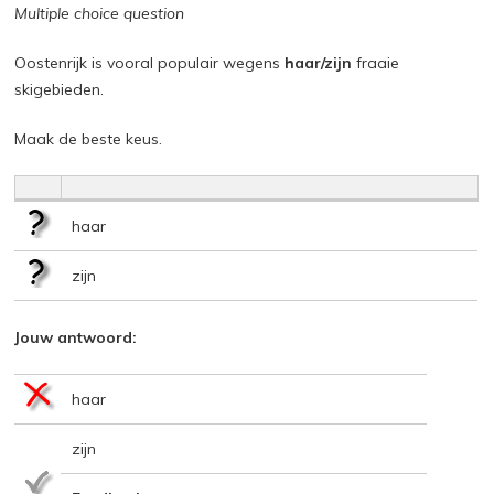
Multiple choice question
Oostenrijk is vooral populair wegens
haar/zijn
fraaie
skigebieden.
Maak de beste keus.
haar
zijn
Jouw antwoord:
haar
zijn