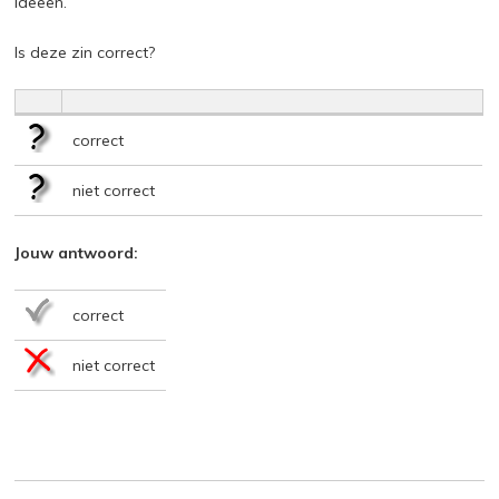
ideeën.
Is deze zin correct?
correct
niet correct
Jouw antwoord:
correct
niet correct