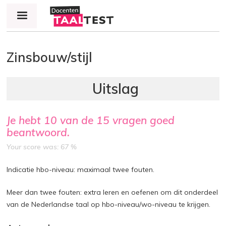
Jump to navigation
Zinsbouw/stijl
Je hebt
10
van de
15
vragen goed
beantwoord.
Your score was: 67 %
Indicatie hbo-niveau: maximaal twee fouten.
Meer dan twee fouten: extra leren en oefenen om dit onderdeel
van de Nederlandse taal op hbo-niveau/wo-niveau te krijgen.