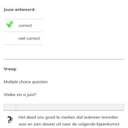
Jouw antwoord:
correct
niet correct
Vraag:
Multiple choice question
Welke zin is juist?
Het deed ons goed te merken dat iedereen tevreden
was en zien alweer uit naar de volgende bijeenkomst.