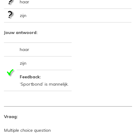
haar
zijn
Jouw antwoord:
haar
zijn
Feedback:
‘Sportbond’ is mannelijk.
Vraag:
Multiple choice question