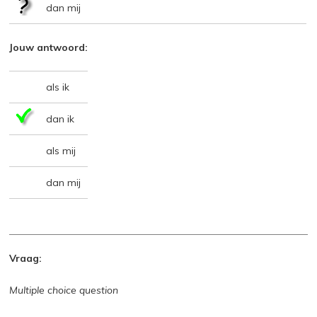
dan mij
Jouw antwoord:
als ik
dan ik
als mij
dan mij
Vraag:
Multiple choice question