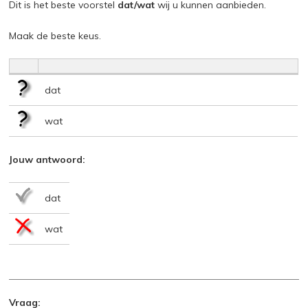
Dit is het beste voorstel
dat/wat
wij u kunnen aanbieden.
Maak de beste keus.
dat
wat
Jouw antwoord:
dat
wat
Vraag: