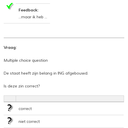
Feedback:
…maar ik heb …
Vraag:
Multiple choice question
De staat heeft zijn belang in ING afgebouwd.
Is deze zin correct?
correct
niet correct