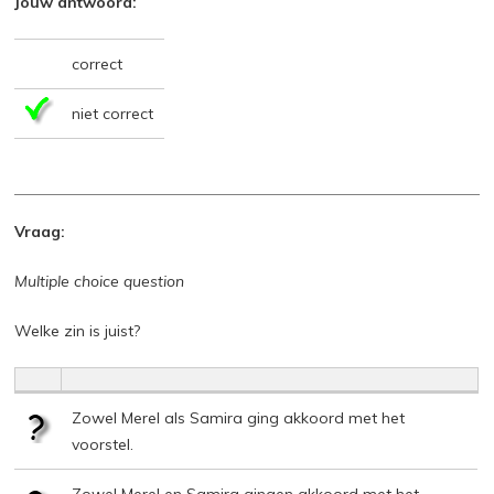
Jouw antwoord:
correct
niet correct
Vraag:
Multiple choice question
Welke zin is juist?
Zowel Merel als Samira ging akkoord met het
voorstel.
Zowel Merel en Samira gingen akkoord met het