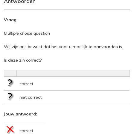
Antwoorden
Vraag:
Multiple choice question
Wij zijn ons bewust dat het voor u moeilijk te aanvaarden is.
Is deze zin correct?
correct
niet correct
Jouw antwoord:
correct