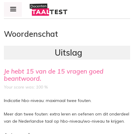
Jump to navigation
Woordenschat
Je hebt
15
van de
15
vragen goed
beantwoord.
Your score was: 100 %
Indicatie hbo-niveau: maximaal twee fouten.
Meer dan twee fouten: extra leren en oefenen om dit onderdeel
van de Nederlandse taal op hbo-niveau/wo-niveau te krijgen.