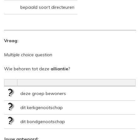
bepaald soort directeuren
Vraag:
Multiple choice question
Wie behoren tot deze
alliantie
?
deze groep bewoners
dit kerkgenootschap
dit bondgenootschap
Jouw antwoord: