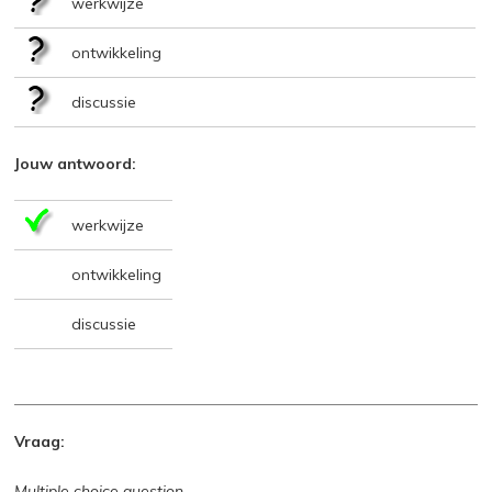
werkwijze
ontwikkeling
discussie
Jouw antwoord:
werkwijze
ontwikkeling
discussie
Vraag:
Multiple choice question