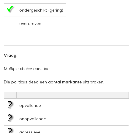
ondergeschikt (gering)
overdreven
Vraag:
Multiple choice question
Die politicus deed een aantal
markante
uitspraken.
opvallende
onopvallende
agressieve