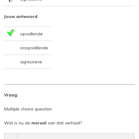
Jouw antwoord:
opvallende
onopvallende
agressieve
Vraag:
Multiple choice question
Wat is nu de
moraal
van dat verhaal?