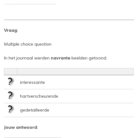
Vraag:
Multiple choice question
In het journaal werden
navrante
beelden getoond.
interessante
hartverscheurende
gedetailleerde
Jouw antwoord: