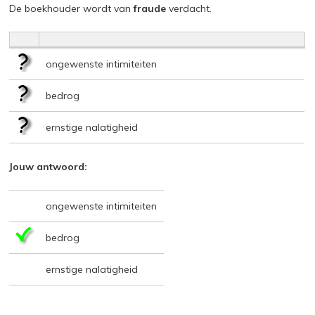
De boekhouder wordt van
fraude
verdacht.
ongewenste intimiteiten
bedrog
ernstige nalatigheid
Jouw antwoord:
ongewenste intimiteiten
bedrog
ernstige nalatigheid