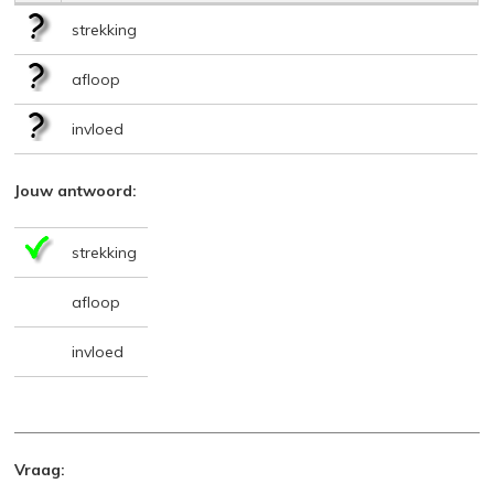
strekking
afloop
invloed
Jouw antwoord:
strekking
afloop
invloed
Vraag: