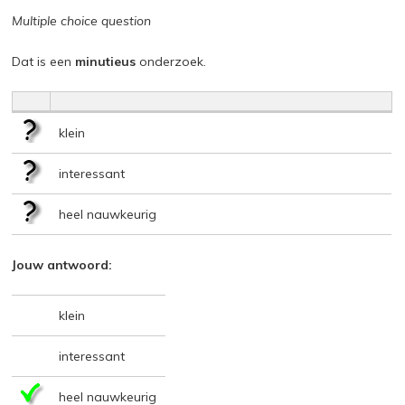
Multiple choice question
Dat is een
minutieus
onderzoek.
klein
interessant
heel nauwkeurig
Jouw antwoord:
klein
interessant
heel nauwkeurig