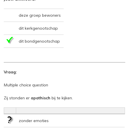
deze groep bewoners
dit kerkgenootschap
dit bondgenootschap
Vraag:
Multiple choice question
Zij stonden er
apathisch
bij te kijken.
zonder emoties