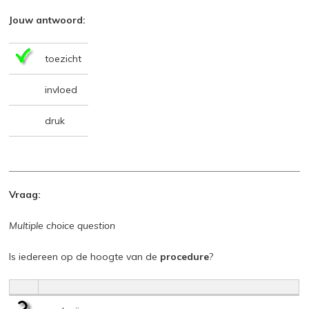
Jouw antwoord:
toezicht
invloed
druk
Vraag:
Multiple choice question
Is iedereen op de hoogte van de
procedure
?