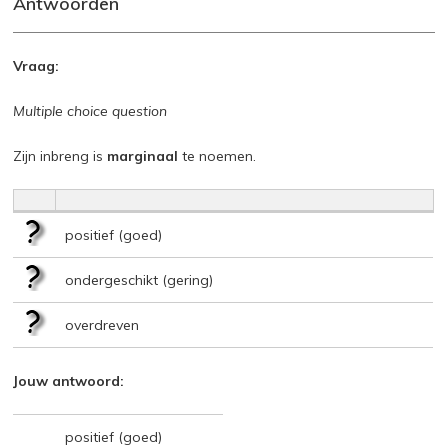
Antwoorden
Vraag:
Multiple choice question
Zijn inbreng is
marginaal
te noemen.
positief (goed)
ondergeschikt (gering)
overdreven
Jouw antwoord:
positief (goed)