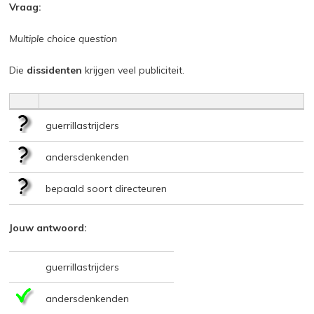
Vraag:
Multiple choice question
Die
dissidenten
krijgen veel publiciteit.
guerrillastrijders
andersdenkenden
bepaald soort directeuren
Jouw antwoord:
guerrillastrijders
andersdenkenden