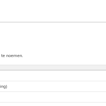
te noemen.
ing)