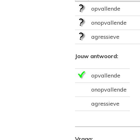
opvallende
onopvallende
agressieve
Jouw antwoord:
opvallende
onopvallende
agressieve
Vraag: