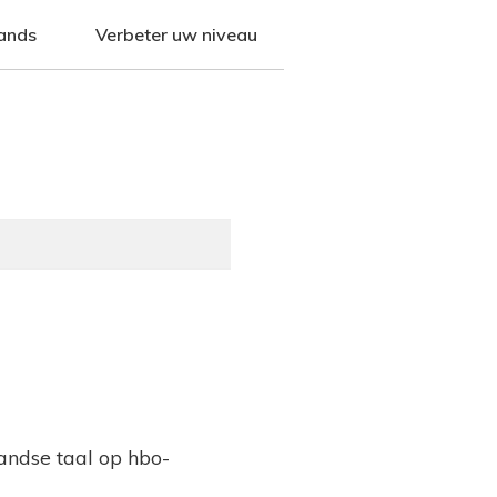
ands
Verbeter uw niveau
andse taal op hbo-