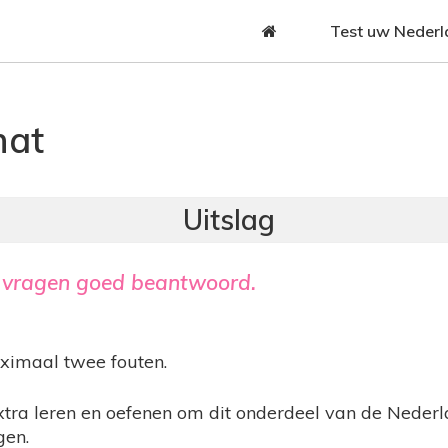
Jump to navigation
Test uw Nederl
hat
vragen goed beantwoord.
aximaal twee fouten.
xtra leren en oefenen om dit onderdeel van de Nederl
gen.