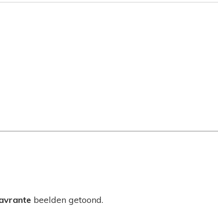
avrante
beelden getoond.