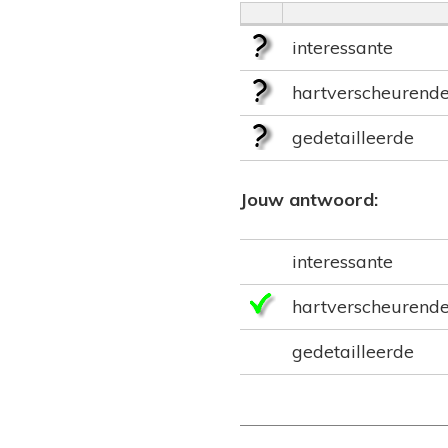
interessante
hartverscheurend
gedetailleerde
Jouw antwoord:
interessante
hartverscheurend
gedetailleerde