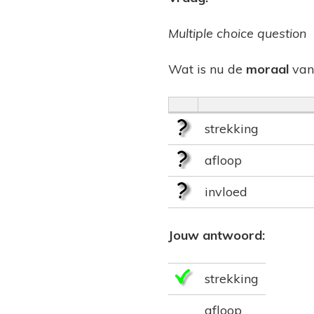
Multiple choice question
Wat is nu de
moraal
van
strekking
afloop
invloed
Jouw antwoord:
strekking
afloop