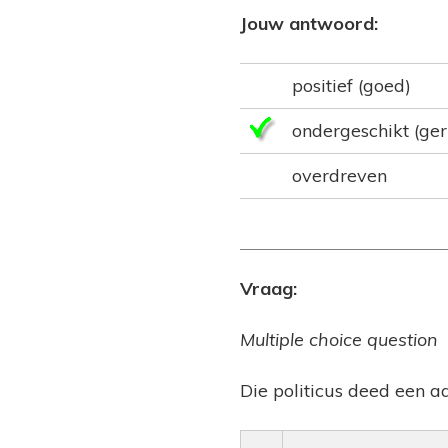
Jouw antwoord:
positief (goed)
ondergeschikt (ger
overdreven
Vraag:
Multiple choice question
Die politicus deed een a