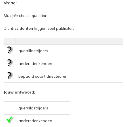
Vraag:
Multiple choice question
Die
dissidenten
krijgen veel publiciteit.
guerrillastrijders
andersdenkenden
bepaald soort directeuren
Jouw antwoord:
guerrillastrijders
andersdenkenden