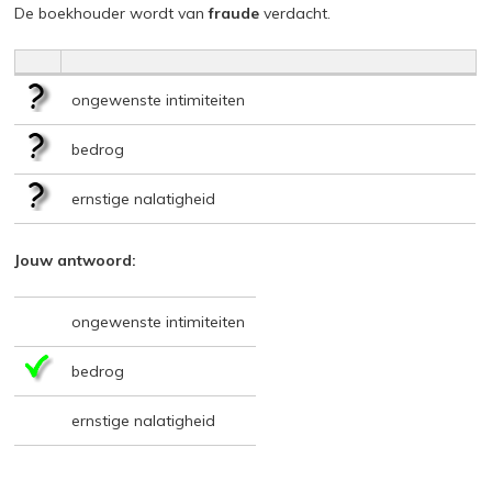
De boekhouder wordt van
fraude
verdacht.
ongewenste intimiteiten
bedrog
ernstige nalatigheid
Jouw antwoord:
ongewenste intimiteiten
bedrog
ernstige nalatigheid