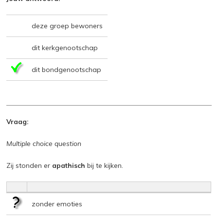
deze groep bewoners
dit kerkgenootschap
dit bondgenootschap
Vraag:
Multiple choice question
Zij stonden er
apathisch
bij te kijken.
zonder emoties