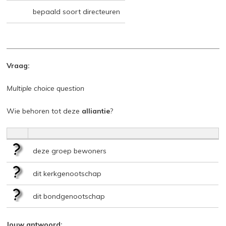
bepaald soort directeuren
Vraag:
Multiple choice question
Wie behoren tot deze
alliantie
?
deze groep bewoners
dit kerkgenootschap
dit bondgenootschap
Jouw antwoord: