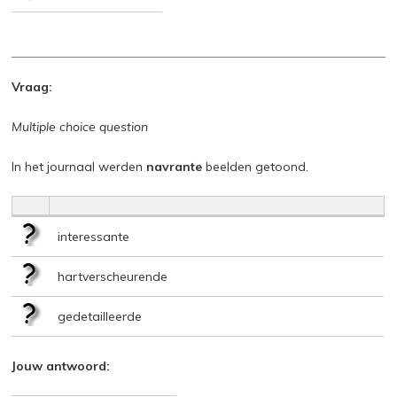
Vraag:
Multiple choice question
In het journaal werden
navrante
beelden getoond.
interessante
hartverscheurende
gedetailleerde
Jouw antwoord: