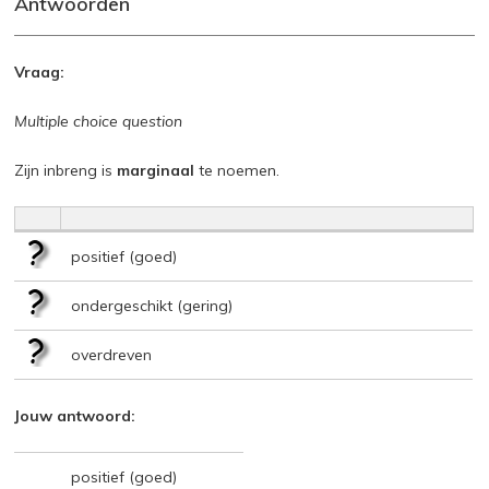
Antwoorden
Vraag:
Multiple choice question
Zijn inbreng is
marginaal
te noemen.
positief (goed)
ondergeschikt (gering)
overdreven
Jouw antwoord:
positief (goed)