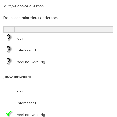
Multiple choice question
Dat is een
minutieus
onderzoek.
klein
interessant
heel nauwkeurig
Jouw antwoord:
klein
interessant
heel nauwkeurig