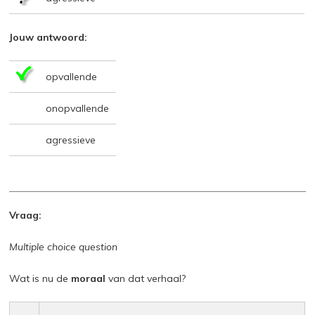
Jouw antwoord:
opvallende
onopvallende
agressieve
Vraag:
Multiple choice question
Wat is nu de
moraal
van dat verhaal?