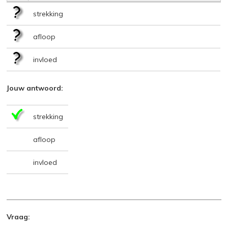
strekking
afloop
invloed
Jouw antwoord:
strekking
afloop
invloed
Vraag: