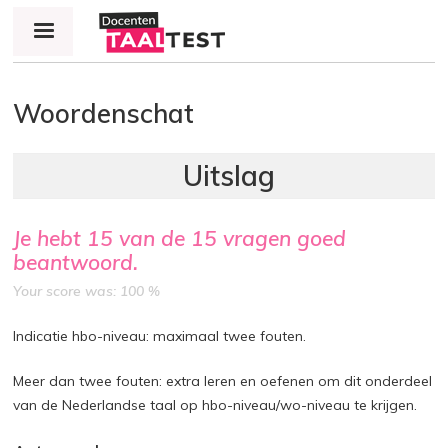
Jump to navigation
Woordenschat
Je hebt
15
van de
15
vragen goed
beantwoord.
Your score was: 100 %
Indicatie hbo-niveau: maximaal twee fouten.
Meer dan twee fouten: extra leren en oefenen om dit onderdeel
van de Nederlandse taal op hbo-niveau/wo-niveau te krijgen.