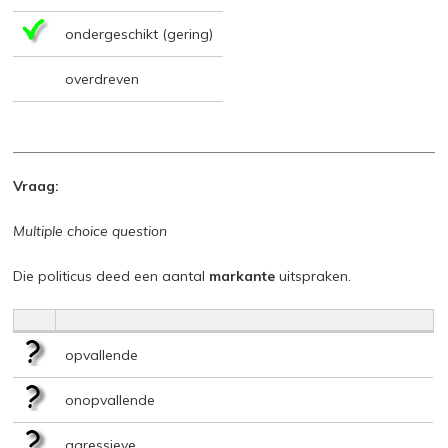
ondergeschikt (gering)
overdreven
Vraag:
Multiple choice question
Die politicus deed een aantal
markante
uitspraken.
opvallende
onopvallende
agressieve