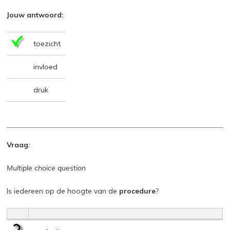
Jouw antwoord:
toezicht
invloed
druk
Vraag:
Multiple choice question
Is iedereen op de hoogte van de
procedure
?