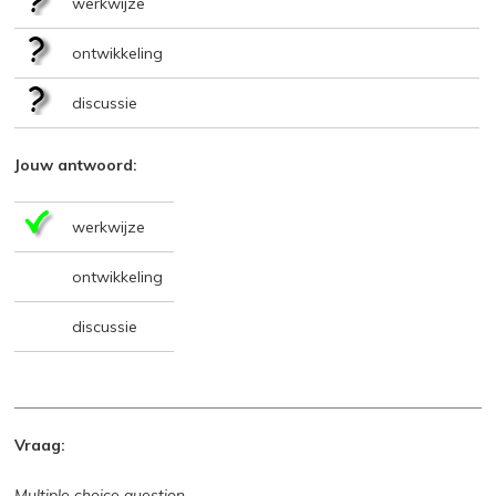
werkwijze
ontwikkeling
discussie
Jouw antwoord:
werkwijze
ontwikkeling
discussie
Vraag:
Multiple choice question