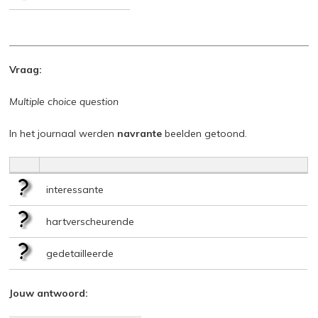
Vraag:
Multiple choice question
In het journaal werden
navrante
beelden getoond.
interessante
hartverscheurende
gedetailleerde
Jouw antwoord: