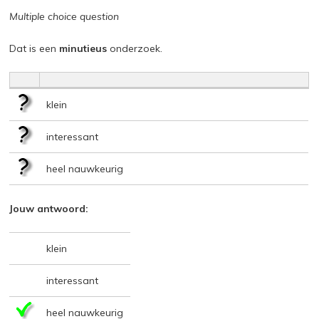
Multiple choice question
Dat is een
minutieus
onderzoek.
klein
interessant
heel nauwkeurig
Jouw antwoord:
klein
interessant
heel nauwkeurig