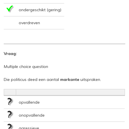
ondergeschikt (gering)
overdreven
Vraag:
Multiple choice question
Die politicus deed een aantal
markante
uitspraken.
opvallende
onopvallende
agressieve