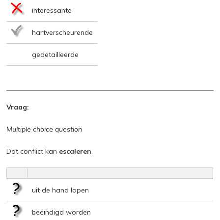
interessante
hartverscheurende
gedetailleerde
Vraag:
Multiple choice question
Dat conflict kan
escaleren
.
uit de hand lopen
beëindigd worden