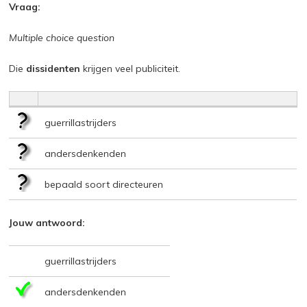
Vraag:
Multiple choice question
Die
dissidenten
krijgen veel publiciteit.
guerrillastrijders
andersdenkenden
bepaald soort directeuren
Jouw antwoord:
guerrillastrijders
andersdenkenden