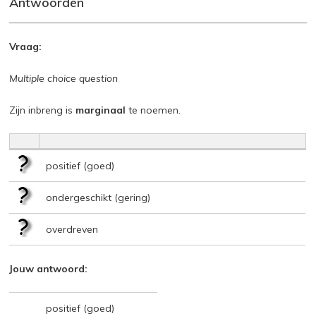
Antwoorden
Vraag:
Multiple choice question
Zijn inbreng is
marginaal
te noemen.
positief (goed)
ondergeschikt (gering)
overdreven
Jouw antwoord:
positief (goed)