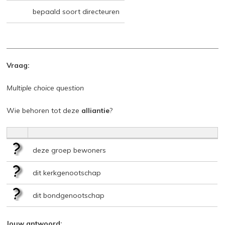
bepaald soort directeuren
Vraag:
Multiple choice question
Wie behoren tot deze
alliantie
?
deze groep bewoners
dit kerkgenootschap
dit bondgenootschap
Jouw antwoord: