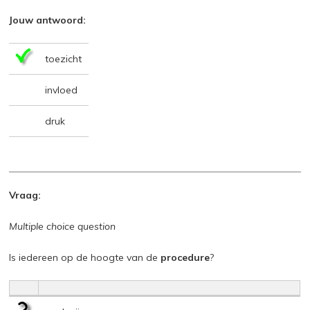
Jouw antwoord:
toezicht
invloed
druk
Vraag:
Multiple choice question
Is iedereen op de hoogte van de
procedure
?