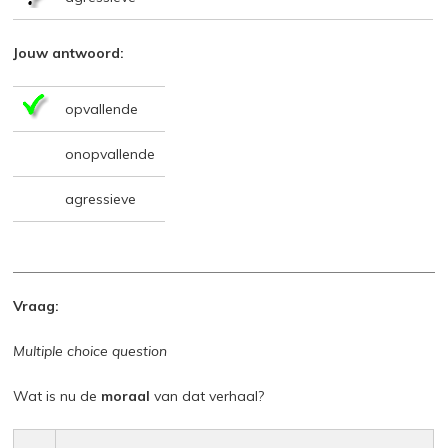
Jouw antwoord:
opvallende
onopvallende
agressieve
Vraag:
Multiple choice question
Wat is nu de
moraal
van dat verhaal?