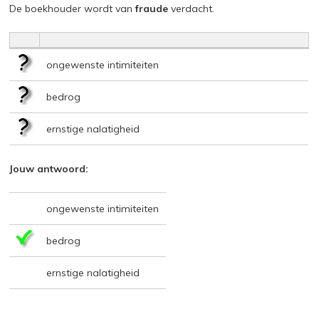
De boekhouder wordt van
fraude
verdacht.
ongewenste intimiteiten
bedrog
ernstige nalatigheid
Jouw antwoord:
ongewenste intimiteiten
bedrog
ernstige nalatigheid