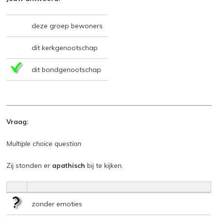
deze groep bewoners
dit kerkgenootschap
dit bondgenootschap
Vraag:
Multiple choice question
Zij stonden er
apathisch
bij te kijken.
zonder emoties