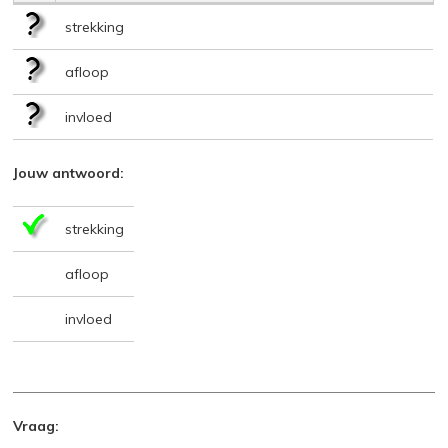
strekking
afloop
invloed
Jouw antwoord:
strekking
afloop
invloed
Vraag: