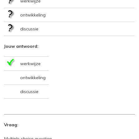
werkwijze
ontwikkeling
discussie
Jouw antwoord:
werkwijze
ontwikkeling
discussie
Vraag:
Multiple choice question