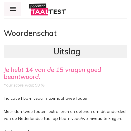
Jump to navigation
Woordenschat
Je hebt
14
van de
15
vragen goed
beantwoord.
Your score was: 93 %
Indicatie hbo-niveau: maximaal twee fouten.
Meer dan twee fouten: extra leren en oefenen om dit onderdeel
van de Nederlandse taal op hbo-niveau/wo-niveau te krijgen.