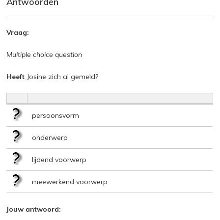
Antwoorden
Vraag:
Multiple choice question
Heeft
Josine zich al gemeld?
persoonsvorm
onderwerp
lijdend voorwerp
meewerkend voorwerp
Jouw antwoord: