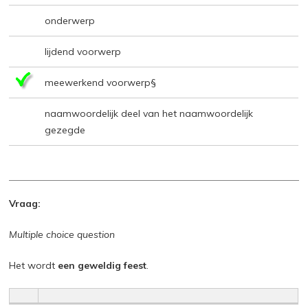
onderwerp
lijdend voorwerp
meewerkend voorwerp§
naamwoordelijk deel van het naamwoordelijk
gezegde
Vraag:
Multiple choice question
Het wordt
een geweldig feest
.