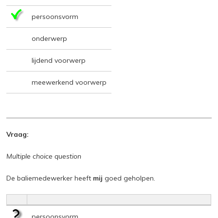
persoonsvorm
onderwerp
lijdend voorwerp
meewerkend voorwerp
Vraag:
Multiple choice question
De baliemedewerker heeft
mij
goed geholpen.
persoonsvorm