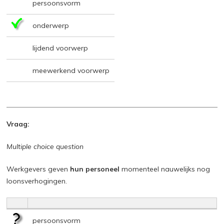
persoonsvorm
onderwerp
lijdend voorwerp
meewerkend voorwerp
Vraag:
Multiple choice question
Werkgevers geven
hun personeel
momenteel nauwelijks nog
loonsverhogingen.
persoonsvorm