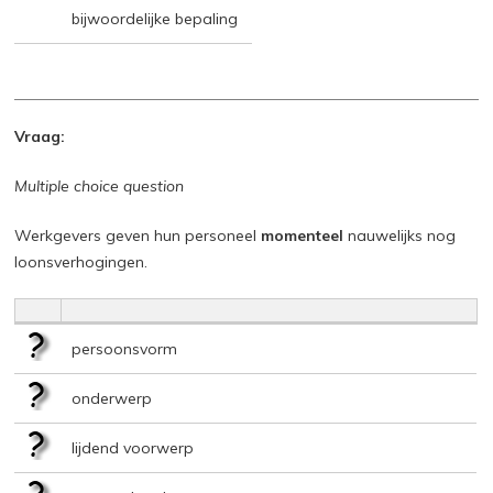
bijwoordelijke bepaling
Vraag:
Multiple choice question
Werkgevers geven hun personeel
momenteel
nauwelijks nog
loonsverhogingen.
persoonsvorm
onderwerp
lijdend voorwerp