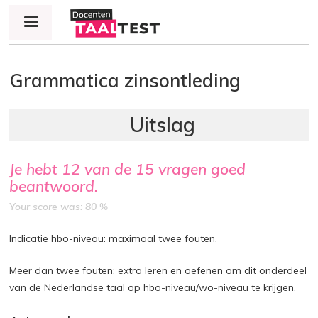
Jump to navigation
Grammatica zinsontleding
Je hebt
12
van de
15
vragen goed
beantwoord.
Your score was: 80 %
Indicatie hbo-niveau: maximaal twee fouten.
Meer dan twee fouten: extra leren en oefenen om dit onderdeel
van de Nederlandse taal op hbo-niveau/wo-niveau te krijgen.