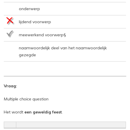
onderwerp
lijdend voorwerp
meewerkend voorwerp§
naamwoordelijk deel van het naamwoordelijk
gezegde
Vraag:
Multiple choice question
Het wordt
een geweldig feest
.