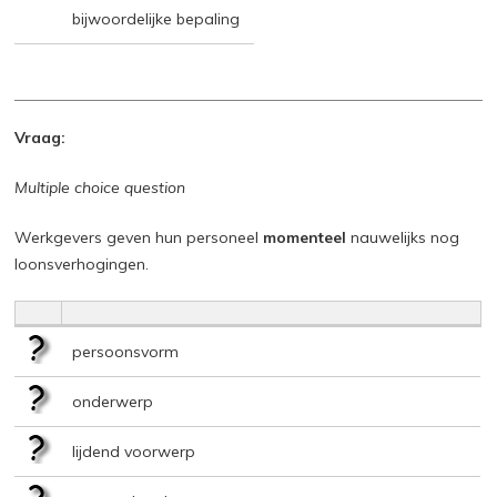
bijwoordelijke bepaling
Vraag:
Multiple choice question
Werkgevers geven hun personeel
momenteel
nauwelijks nog
loonsverhogingen.
persoonsvorm
onderwerp
lijdend voorwerp