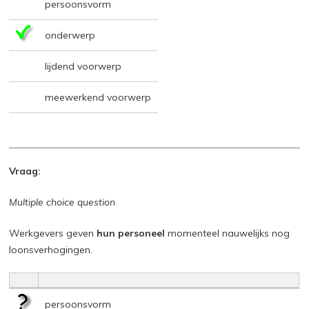
persoonsvorm
onderwerp
lijdend voorwerp
meewerkend voorwerp
Vraag:
Multiple choice question
Werkgevers geven
hun personeel
momenteel nauwelijks nog
loonsverhogingen.
persoonsvorm