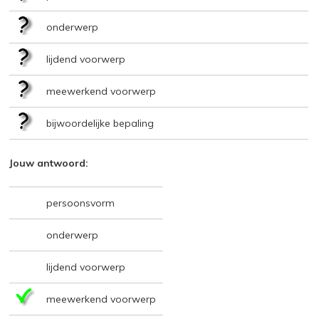
onderwerp
lijdend voorwerp
meewerkend voorwerp
bijwoordelijke bepaling
Jouw antwoord:
persoonsvorm
onderwerp
lijdend voorwerp
meewerkend voorwerp