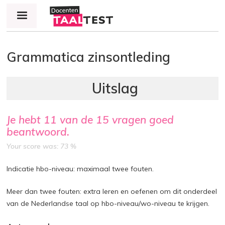
Jump to navigation
Grammatica zinsontleding
Je hebt
11
van de
15
vragen goed
beantwoord.
Your score was: 73 %
Indicatie hbo-niveau: maximaal twee fouten.
Meer dan twee fouten: extra leren en oefenen om dit onderdeel
van de Nederlandse taal op hbo-niveau/wo-niveau te krijgen.