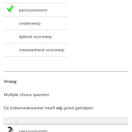
persoonsvorm
onderwerp
lijdend voorwerp
meewerkend voorwerp
Vraag:
Multiple choice question
De baliemedewerker heeft
mij
goed geholpen.
persoonsvorm