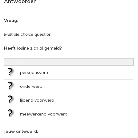
Antwoorden
Vraag:
Multiple choice question
Heeft
Josine zich al gemeld?
persoonsvorm
onderwerp
lijdend voorwerp
meewerkend voorwerp
Jouw antwoord: