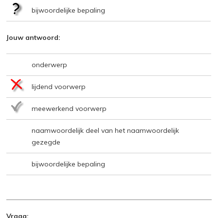
bijwoordelijke bepaling
Jouw antwoord:
onderwerp
lijdend voorwerp
meewerkend voorwerp
naamwoordelijk deel van het naamwoordelijk
gezegde
bijwoordelijke bepaling
Vraag: