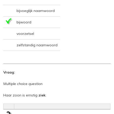
bijvoeglijk naamwoord
bijwoord
voorzetsel
zelfstandig naamwoord
Vraag:
Multiple choice question
Haar zoon is ernstig
ziek
.