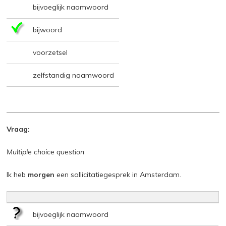
bijvoeglijk naamwoord
bijwoord
voorzetsel
zelfstandig naamwoord
Vraag:
Multiple choice question
Ik heb
morgen
een sollicitatiegesprek in Amsterdam.
bijvoeglijk naamwoord