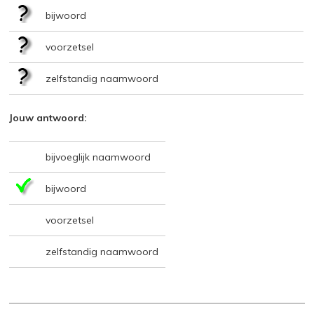
bijwoord
voorzetsel
zelfstandig naamwoord
Jouw antwoord:
bijvoeglijk naamwoord
bijwoord
voorzetsel
zelfstandig naamwoord