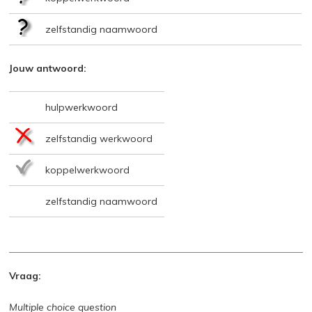
zelfstandig naamwoord
Jouw antwoord:
hulpwerkwoord
zelfstandig werkwoord
koppelwerkwoord
zelfstandig naamwoord
Vraag:
Multiple choice question