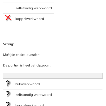
zelfstandig werkwoord
koppelwerkwoord
Vraag:
Multiple choice question
De portier
is
heel behulpzaam.
hulpwerkwoord
zelfstandig werkwoord
koppelwerkwoord