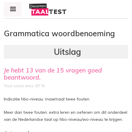
Jump to navigation
Grammatica woordbenoeming
Je hebt
13
van de
15
vragen goed
beantwoord.
Your score was: 87 %
Indicatie hbo-niveau: maximaal twee fouten.
Meer dan twee fouten: extra leren en oefenen om dit onderdeel
van de Nederlandse taal op hbo-niveau/wo-niveau te krijgen.