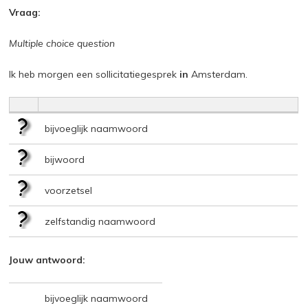
Vraag:
Multiple choice question
Ik heb morgen een sollicitatiegesprek
in
Amsterdam.
bijvoeglijk naamwoord
bijwoord
voorzetsel
zelfstandig naamwoord
Jouw antwoord:
bijvoeglijk naamwoord