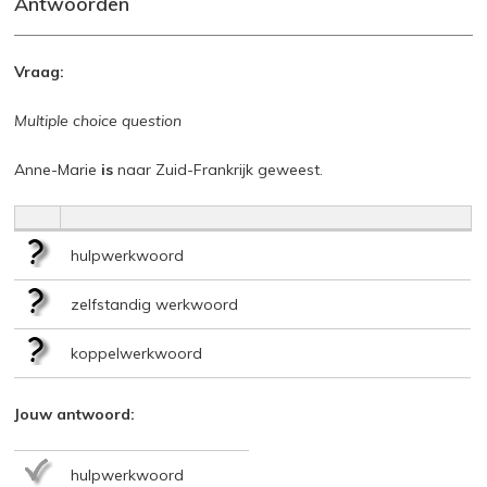
Antwoorden
Vraag:
Multiple choice question
Anne-Marie
is
naar Zuid-Frankrijk geweest.
hulpwerkwoord
zelfstandig werkwoord
koppelwerkwoord
Jouw antwoord:
hulpwerkwoord