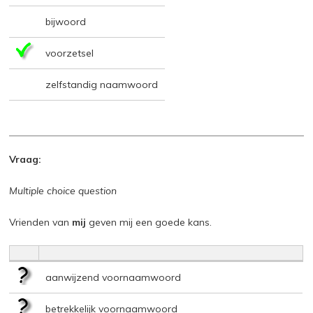
bijwoord
voorzetsel
zelfstandig naamwoord
Vraag:
Multiple choice question
Vrienden van
mij
geven mij een goede kans.
aanwijzend voornaamwoord
betrekkelijk voornaamwoord