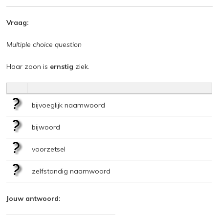
Vraag:
Multiple choice question
Haar zoon is
ernstig
ziek.
bijvoeglijk naamwoord
bijwoord
voorzetsel
zelfstandig naamwoord
Jouw antwoord: