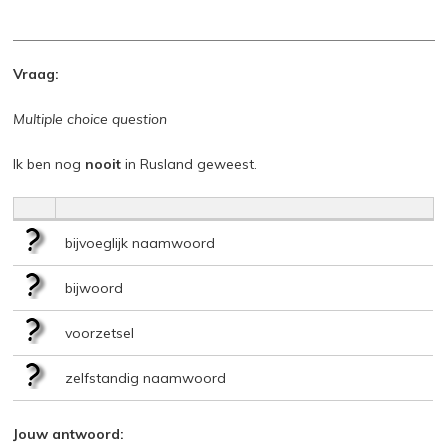
Vraag:
Multiple choice question
Ik ben nog
nooit
in Rusland geweest.
bijvoeglijk naamwoord
bijwoord
voorzetsel
zelfstandig naamwoord
Jouw antwoord: